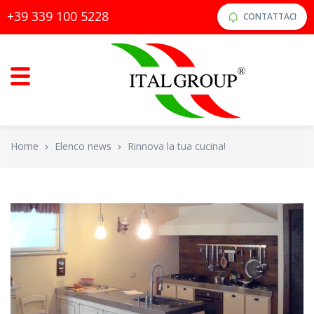
+39 339 100 5228
CONTATTACI
Home
Elenco news
Rinnova la tua cucina!