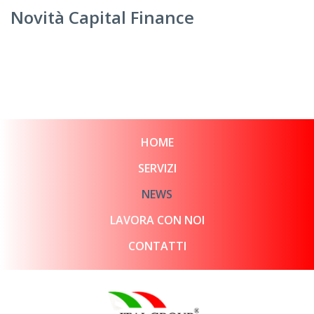
Novità Capital Finance
HOME
SERVIZI
NEWS
LAVORA CON NOI
CONTATTI